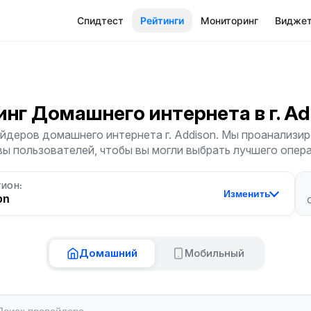
Спидтест
Рейтинги
Мониторинг
Видже
инг Домашнего интернета
в г. A
йдеров домашнего интернета г. Addison. Мы проанализиро
ы пользователей, чтобы вы могли выбрать лучшего опер
ГИОН:
Изменить
on
Домашний
Мобильный