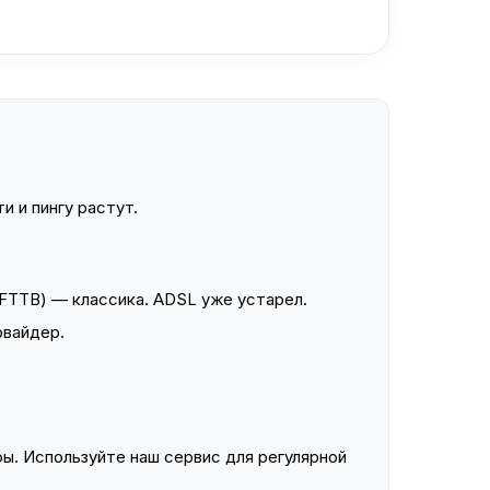
и и пингу растут.
FTTB) — классика. ADSL уже устарел.
овайдер.
ы. Используйте наш сервис для регулярной