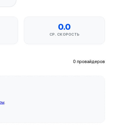
0.0
СР. СКОРОСТЬ
0 провайдеров
ры
.