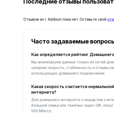
Последние отзывы пользова
Отзывов из г. Addison пока нет. Оставьте свой
отз
Часто задаваемые вопрос
Как определяется рейтинг Домашнего
Мы анализируем данные только из сетей дом
средняя скорость, стабильность и отзывы р
использующих домашнего подключение.
Какая скорость считается нормально
интернета?
Для домашнего интернета стандартом считае
большой семьи или тяжелых задач (4K, игры
500 Мбит/с.