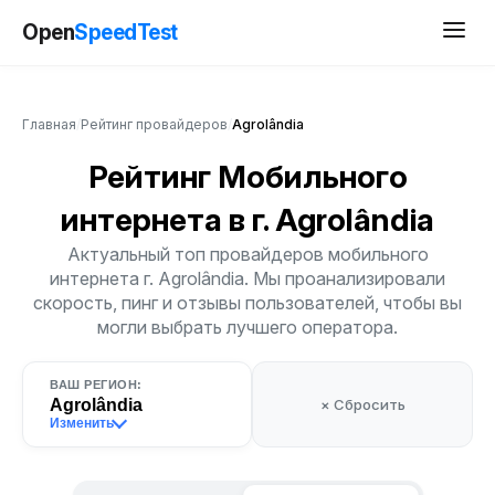
Open
SpeedTest
Главная
/
Рейтинг провайдеров
/
Agrolândia
Рейтинг Мобильного
интернета
в г. Agrolândia
Актуальный топ провайдеров мобильного
интернета г. Agrolândia. Мы проанализировали
скорость, пинг и отзывы пользователей, чтобы вы
могли выбрать лучшего оператора.
ВАШ РЕГИОН:
Agrolândia
× Сбросить
Изменить