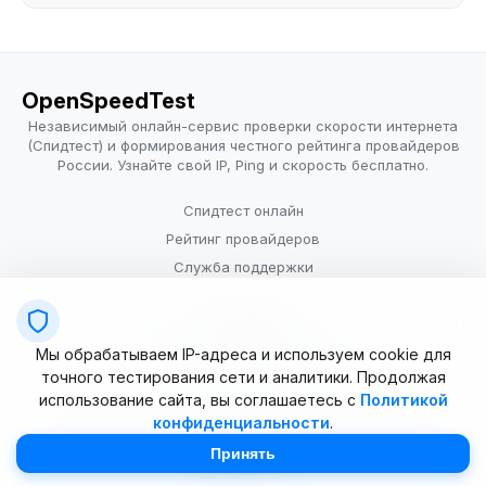
OpenSpeedTest
Независимый онлайн-сервис проверки скорости интернета
(Спидтест) и формирования честного рейтинга провайдеров
России. Узнайте свой IP, Ping и скорость бесплатно.
Спидтест онлайн
Рейтинг провайдеров
Служба поддержки
Провайдерам
Политика конфиденциальности
Мы обрабатываем IP-адреса и используем cookie для
Условия использования
точного тестирования сети и аналитики. Продолжая
использование сайта, вы соглашаетесь с
Политикой
конфиденциальности
.
© 2025–2026 OpenSpeedTest (ИП Долматова В.В.). Все права
защищены. Измерение скорости интернета (Speedtest).
Принять