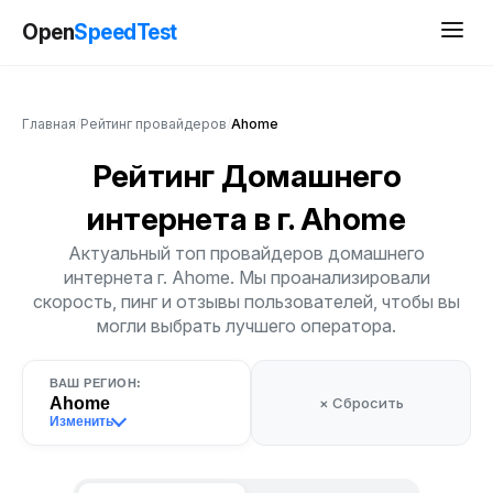
Open
SpeedTest
Главная
/
Рейтинг провайдеров
/
Ahome
Рейтинг Домашнего
интернета
в г. Ahome
Актуальный топ провайдеров домашнего
интернета г. Ahome. Мы проанализировали
скорость, пинг и отзывы пользователей, чтобы вы
могли выбрать лучшего оператора.
ВАШ РЕГИОН:
Ahome
× Сбросить
Изменить