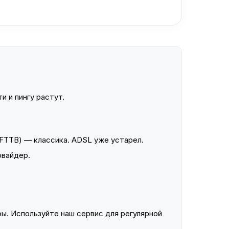
и и пингу растут.
FTTB) — классика. ADSL уже устарел.
овайдер.
ы. Используйте наш сервис для регулярной