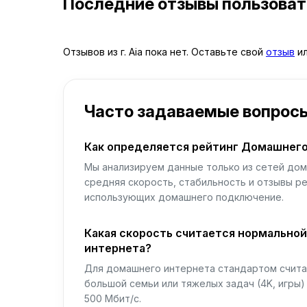
Последние отзывы пользова
Отзывов из г. Aia пока нет. Оставьте свой
отзыв
ил
Часто задаваемые вопрос
Как определяется рейтинг Домашнего
Мы анализируем данные только из сетей дом
средняя скорость, стабильность и отзывы р
использующих домашнего подключение.
Какая скорость считается нормально
интернета?
Для домашнего интернета стандартом считае
большой семьи или тяжелых задач (4K, игры
500 Мбит/с.