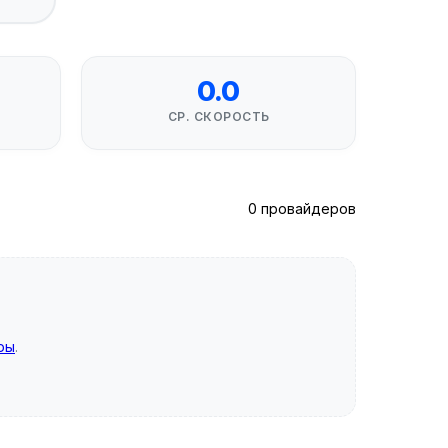
0.0
СР. СКОРОСТЬ
0 провайдеров
ры
.