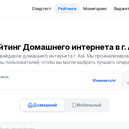
Спидтест
Рейтинги
Мониторинг
Видже
йтинг Домашнего интернета
в г.
вайдеров домашнего интернета г. Aia. Мы проанализирова
ы пользователей, чтобы вы могли выбрать лучшего опер
ГИОН:
Изменить
Домашний
Мобильный