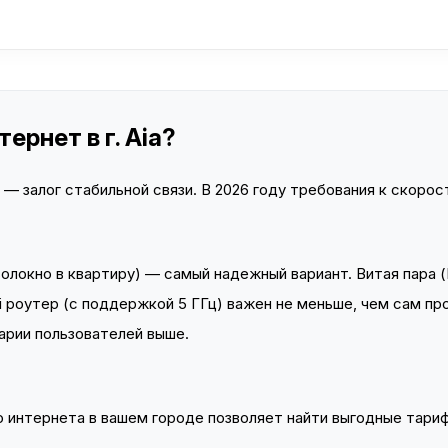
ернет в г. Aia?
 залог стабильной связи. В 2026 году требования к скорост
локно в квартиру) — самый надежный вариант. Витая пара (
 роутер (с поддержкой 5 ГГц) важен не меньше, чем сам пр
арии пользователей выше.
интернета в вашем городе позволяет найти выгодные тариф