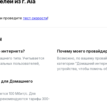
телей
из г. Aia
и проведите
тест скорости
!
ы
 интернета?
Почему моего провайдер
ашнего типа. Учитывается
Возможно, по вашему прова
еальных пользователей,
категории "Домашний интерн
устройства, чтобы помочь об
й для Домашнего
тся 100 Мбит/с. Для
) рекомендуются тарифы 300-