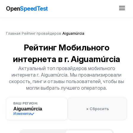
Open
SpeedTest
Главная
/
Рейтинг провайдеров
/
Aiguamúrcia
Рейтинг Мобильного
интернета
в г. Aiguamúrcia
Актуальный топ провайдеров мобильного
интернета г. Aiguamúrcia. Мы проанализировали
скорость, пинг и отзывы пользователей, чтобы вы
могли выбрать лучшего оператора.
ВАШ РЕГИОН:
Aiguamúrcia
× Сбросить
Изменить