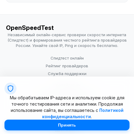
OpenSpeedTest
Независимый онлайн-сервис проверки скорости интернета
(Спидтест) и формирования честного рейтинга провайдеров
России. Узнайте свой IP, Ping и скорость бесплатно.
Спидтест онлайн
Рейтинг провайдеров
Служба поддержки
Провайдерам
Политика конфиденциальности
Мы обрабатываем IP-адреса и используем cookie для
Условия использования
точного тестирования сети и аналитики. Продолжая
использование сайта, вы соглашаетесь с
Политикой
конфиденциальности
.
© 2025–2026 OpenSpeedTest (ИП Долматова В.В.). Все права
защищены. Измерение скорости интернета (Speedtest).
Принять