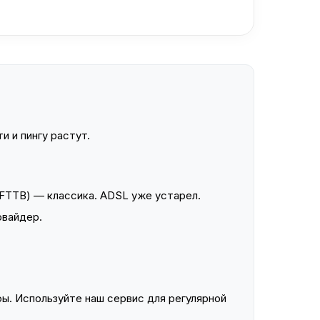
и и пингу растут.
FTTB) — классика. ADSL уже устарел.
овайдер.
ы. Используйте наш сервис для регулярной