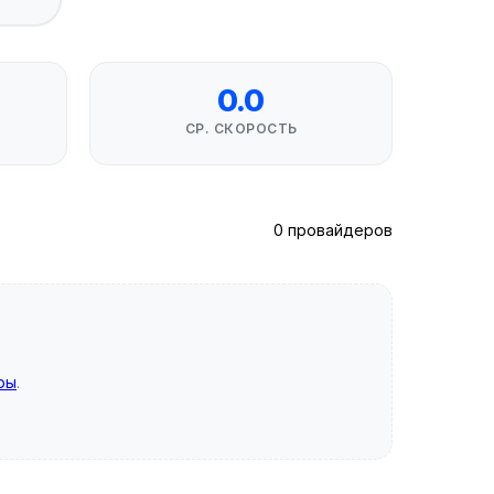
0.0
СР. СКОРОСТЬ
0 провайдеров
ры
.