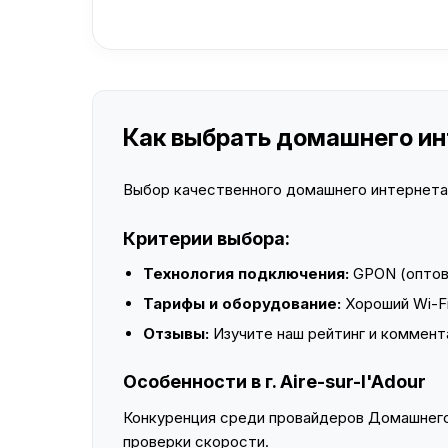
Как выбрать домашнего инте
Выбор качественного домашнего интернета —
Критерии выбора:
Технология подключения:
GPON (оптово
Тарифы и оборудование:
Хороший Wi-Fi
Отзывы:
Изучите наш рейтинг и коммент
Особенности в г. Aire-sur-l'Adour
Конкуренция среди провайдеров Домашнего 
проверки скорости.