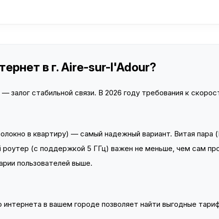
рнет в г. Aire-sur-l'Adour?
 залог стабильной связи. В 2026 году требования к скорост
локно в квартиру) — самый надежный вариант. Витая пара (
 роутер (с поддержкой 5 ГГц) важен не меньше, чем сам пр
арии пользователей выше.
интернета в вашем городе позволяет найти выгодные тариф