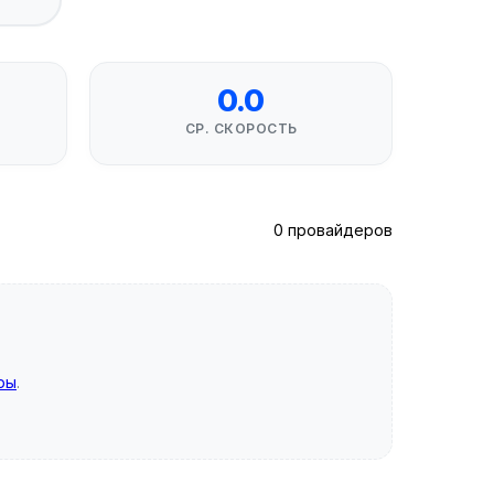
0.0
СР. СКОРОСТЬ
0 провайдеров
ры
.