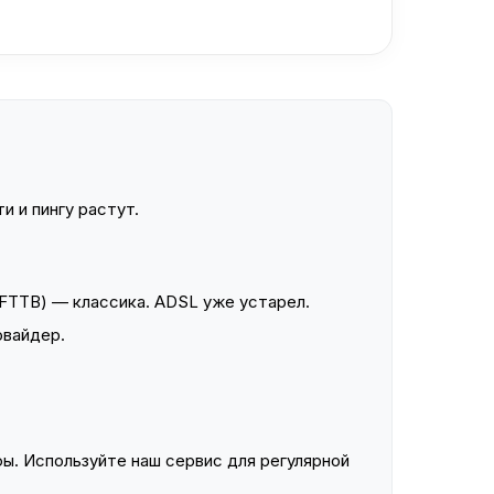
и и пингу растут.
FTTB) — классика. ADSL уже устарел.
овайдер.
ы. Используйте наш сервис для регулярной