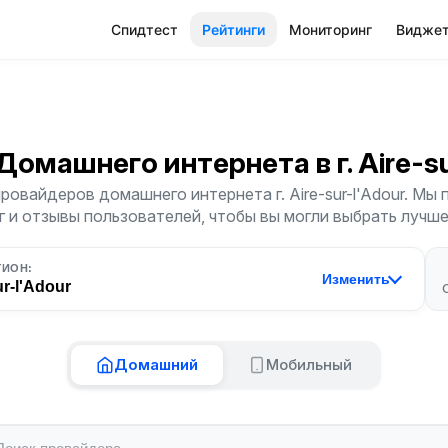
Спидтест
Рейтинги
Мониторинг
Видже
 Домашнего интернета
в г. Aire-
ровайдеров домашнего интернета г. Aire-sur-l'Adour. Мы
г и отзывы пользователей, чтобы вы могли выбрать лучш
ГИОН:
Изменить
ur-l'Adour
Домашний
Мобильный