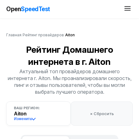
Open
SpeedTest
Главная
/
Рейтинг провайдеров
/
Aiton
Рейтинг Домашнего
интернета
в г. Aiton
Актуальный топ провайдеров домашнего
интернета г. Aiton. Мы проанализировали скорость,
пинг и отзывы пользователей, чтобы вы могли
выбрать лучшего оператора.
ВАШ РЕГИОН:
Aiton
× Сбросить
Изменить