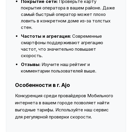
Покрытие сети:
Проверьте карту
покрытия оператора в вашем районе. Даже
самый быстрый оператор может плохо
ловить в конкретном доме из-за толстых
стен.
Частоты и агрегация:
Современные
смартфоны поддерживают агрегацию
частот, что значительно повышает
скорость.
Отзывы:
Изучите наш рейтинг и
комментарии пользователей выше.
Особенности в г. Ajo
Конкуренция среди провайдеров Мобильного
интернета в вашем городе позволяет найти
выгодные тарифы. Используйте наш сервис
для регулярной проверки скорости.