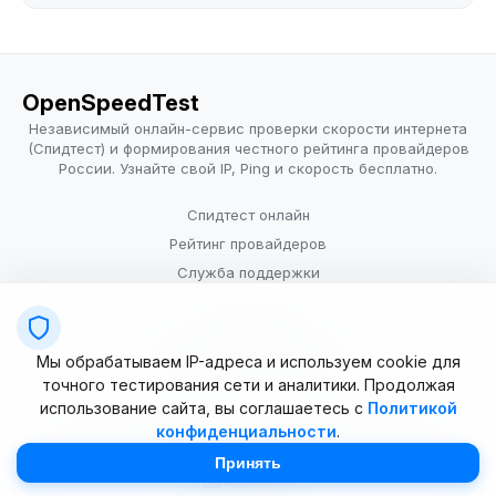
OpenSpeedTest
Независимый онлайн-сервис проверки скорости интернета
(Спидтест) и формирования честного рейтинга провайдеров
России. Узнайте свой IP, Ping и скорость бесплатно.
Спидтест онлайн
Рейтинг провайдеров
Служба поддержки
Провайдерам
Политика конфиденциальности
Мы обрабатываем IP-адреса и используем cookie для
Условия использования
точного тестирования сети и аналитики. Продолжая
использование сайта, вы соглашаетесь с
Политикой
конфиденциальности
.
© 2025–2026 OpenSpeedTest (ИП Долматова В.В.). Все права
защищены. Измерение скорости интернета (Speedtest).
Принять