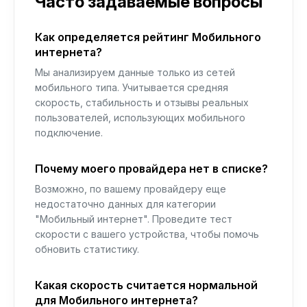
Часто задаваемые вопросы
Как определяется рейтинг Мобильного
интернета?
Мы анализируем данные только из сетей
мобильного типа. Учитывается средняя
скорость, стабильность и отзывы реальных
пользователей, использующих мобильного
подключение.
Почему моего провайдера нет в списке?
Возможно, по вашему провайдеру еще
недостаточно данных для категории
"Мобильный интернет". Проведите тест
скорости с вашего устройства, чтобы помочь
обновить статистику.
Какая скорость считается нормальной
для Мобильного интернета?