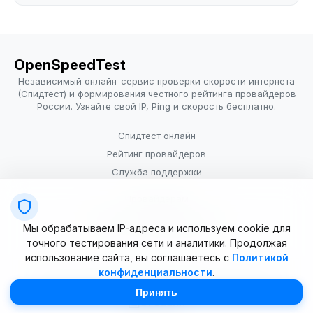
OpenSpeedTest
Независимый онлайн-сервис проверки скорости интернета
(Спидтест) и формирования честного рейтинга провайдеров
России. Узнайте свой IP, Ping и скорость бесплатно.
Спидтест онлайн
Рейтинг провайдеров
Служба поддержки
Провайдерам
Политика конфиденциальности
Мы обрабатываем IP-адреса и используем cookie для
Условия использования
точного тестирования сети и аналитики. Продолжая
использование сайта, вы соглашаетесь с
Политикой
конфиденциальности
.
© 2025–2026 OpenSpeedTest (ИП Долматова В.В.). Все права
защищены. Измерение скорости интернета (Speedtest).
Принять