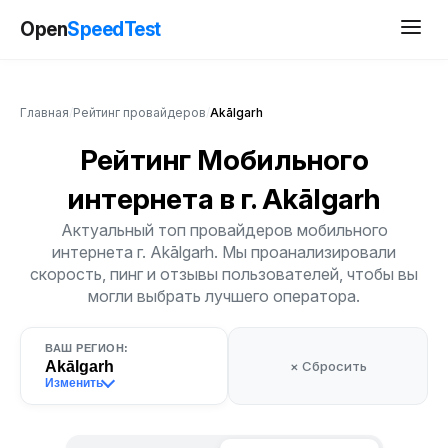
Open
SpeedTest
Главная
/
Рейтинг провайдеров
/
Akālgarh
Рейтинг Мобильного
интернета
в г. Akālgarh
Актуальный топ провайдеров мобильного
интернета г. Akālgarh. Мы проанализировали
скорость, пинг и отзывы пользователей, чтобы вы
могли выбрать лучшего оператора.
ВАШ РЕГИОН:
Akālgarh
× Сбросить
Изменить