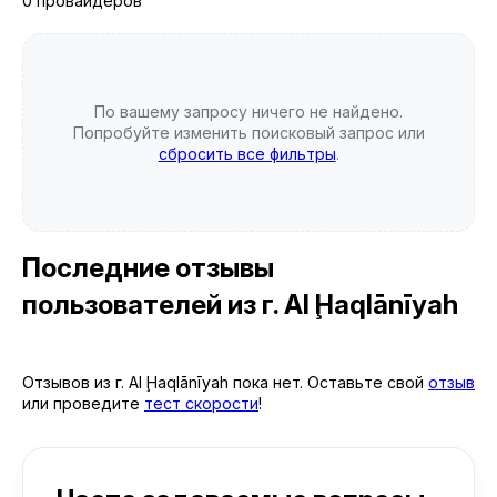
0 провайдеров
По вашему запросу ничего не найдено.
Попробуйте изменить поисковый запрос или
сбросить все фильтры
.
Последние отзывы
пользователей
из г. Al Ḩaqlānīyah
Отзывов из г. Al Ḩaqlānīyah пока нет. Оставьте свой
отзыв
или проведите
тест скорости
!