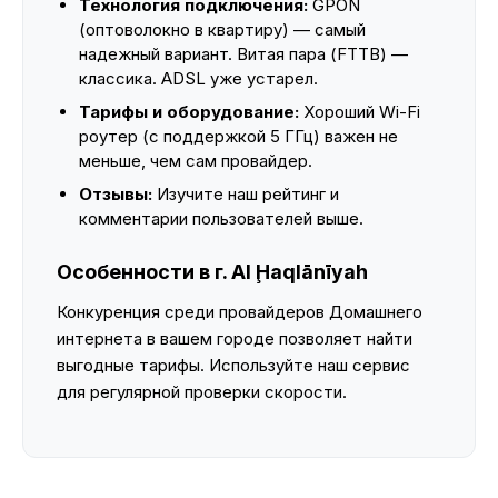
Технология подключения:
GPON
(оптоволокно в квартиру) — самый
надежный вариант. Витая пара (FTTB) —
классика. ADSL уже устарел.
Тарифы и оборудование:
Хороший Wi-Fi
роутер (с поддержкой 5 ГГц) важен не
меньше, чем сам провайдер.
Отзывы:
Изучите наш рейтинг и
комментарии пользователей выше.
Особенности в г. Al Ḩaqlānīyah
Конкуренция среди провайдеров Домашнего
интернета в вашем городе позволяет найти
выгодные тарифы. Используйте наш сервис
для регулярной проверки скорости.