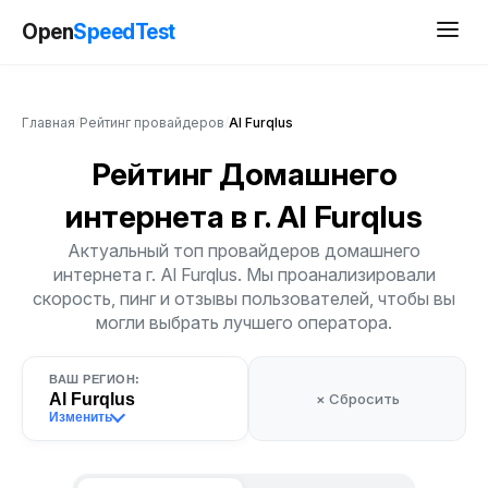
Open
SpeedTest
Главная
/
Рейтинг провайдеров
/
Al Furqlus
Рейтинг Домашнего
интернета
в г. Al Furqlus
Актуальный топ провайдеров домашнего
интернета г. Al Furqlus. Мы проанализировали
скорость, пинг и отзывы пользователей, чтобы вы
могли выбрать лучшего оператора.
ВАШ РЕГИОН:
Al Furqlus
× Сбросить
Изменить