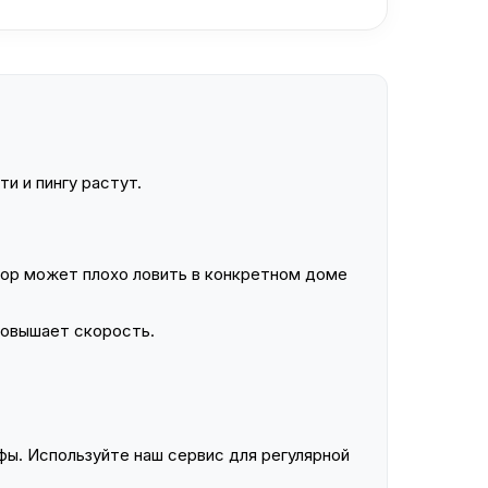
и и пингу растут.
ор может плохо ловить в конкретном доме
повышает скорость.
ы. Используйте наш сервис для регулярной