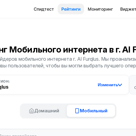
Спидтест
Рейтинги
Мониторинг
Видже
нг Мобильного интернета
в г. Al
деров мобильного интернета г. Al Furqlus. Мы проанализ
ывы пользователей, чтобы вы могли выбрать лучшего опер
ГИОН:
Изменить
qlus
Домашний
Мобильный