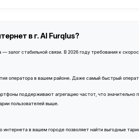
ернет в г. Al Furqlus?
— залог стабильной связи. В 2026 году требования к скорост
тия оператора в вашем районе. Даже самый быстрый операт
тфоны поддерживают агрегацию частот, что значительно 
арии пользователей выше.
 интернета в вашем городе позволяет найти выгодные тариф