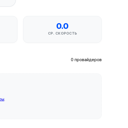
0.0
СР. СКОРОСТЬ
0 провайдеров
ры
.