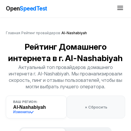
Open
SpeedTest
Главная
/
Рейтинг провайдеров
/
Al-Nashabiyah
Рейтинг Домашнего
интернета
в г. Al-Nashabiyah
Актуальный топ провайдеров домашнего
интернета г. Al-Nashabiyah. Мы проанализировали
скорость, пинг и отзывы пользователей, чтобы вы
могли выбрать лучшего оператора.
ВАШ РЕГИОН:
Al-Nashabiyah
× Сбросить
Изменить