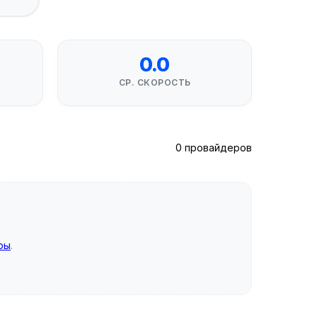
0.0
СР. СКОРОСТЬ
0 провайдеров
ры
.