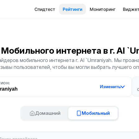
Спидтест
Рейтинги
Мониторинг
Видже
 Мобильного интернета
в г. Al `
йдеров мобильного интернета г. Al `Umraniyah. Мы проан
тзывы пользователей, чтобы вы могли выбрать лучшего о
ГИОН:
Изменить
raniyah
Домашний
Мобильный