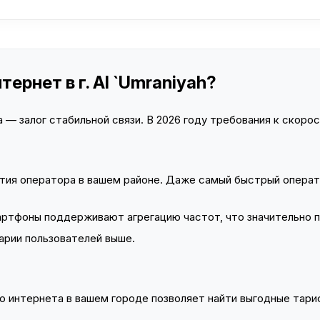
ернет в г. Al `Umraniyah?
— залог стабильной связи. В 2026 году требования к скорост
тия оператора в вашем районе. Даже самый быстрый операт
тфоны поддерживают агрегацию частот, что значительно 
арии пользователей выше.
 интернета в вашем городе позволяет найти выгодные тариф