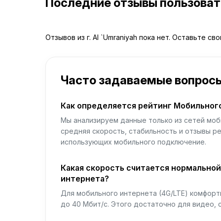
Последние отзывы пользова
Отзывов из г. Al `Umraniyah пока нет. Оставьте св
Часто задаваемые вопрос
Как определяется рейтинг Мобильног
Мы анализируем данные только из сетей моб
средняя скорость, стабильность и отзывы р
использующих мобильного подключение.
Какая скорость считается нормально
интернета?
Для мобильного интернета (4G/LTE) комфортн
до 40 Мбит/с. Этого достаточно для видео, 