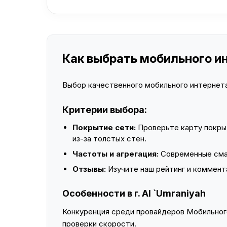
Как выбрать мобильного инт
Выбор качественного мобильного интернета 
Критерии выбора:
Покрытие сети:
Проверьте карту покры
из-за толстых стен.
Частоты и агрегация:
Современные смар
Отзывы:
Изучите наш рейтинг и коммент
Особенности в г. Al `Umraniyah
Конкуренция среди провайдеров Мобильного
проверки скорости.