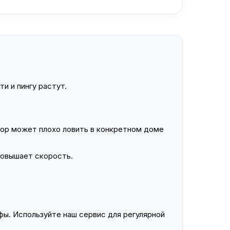
и и пингу растут.
ор может плохо ловить в конкретном доме
повышает скорость.
ы. Используйте наш сервис для регулярной