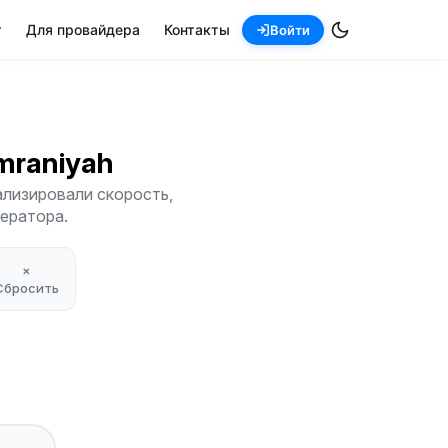
т
Для провайдера
Контакты
Войти
Umraniyah
ализировали скорость,
ператора.
×
Сбросить