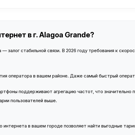
тернет в г. Alagoa Grande?
— залог стабильной связи. В 2026 году требования к скорост
тия оператора в вашем районе. Даже самый быстрый операт
тфоны поддерживают агрегацию частот, что значительно 
арии пользователей выше.
 интернета в вашем городе позволяет найти выгодные тариф