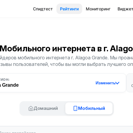
Спидтест
Рейтинги
Мониторинг
Видже
 Мобильного интернета
в г. Alag
йдеров мобильного интернета г. Alagoa Grande. Мы проан
тзывы пользователей, чтобы вы могли выбрать лучшего о
ГИОН:
Изменить
a Grande
Домашний
Мобильный