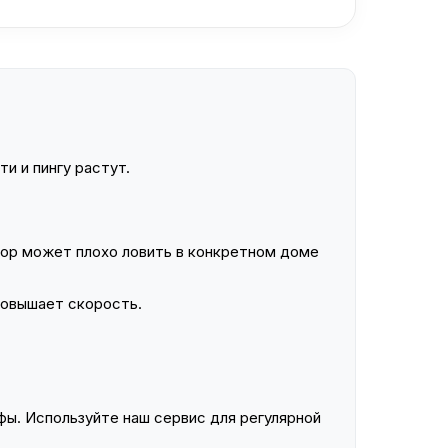
и и пингу растут.
ор может плохо ловить в конкретном доме
повышает скорость.
ы. Используйте наш сервис для регулярной