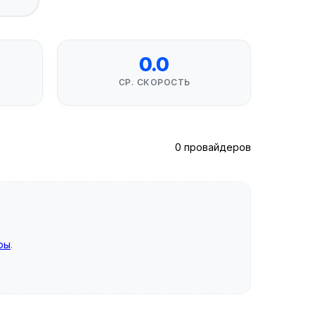
0.0
СР. СКОРОСТЬ
0 провайдеров
ры
.