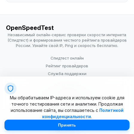
OpenSpeedTest
Независимый онлайн-сервис проверки скорости интернета
(Спидтест) и формирования честного рейтинга провайдеров
России. Узнайте свой IP, Ping и скорость бесплатно.
Спидтест онлайн
Рейтинг провайдеров
Служба поддержки
Провайдерам
Политика конфиденциальности
Мы обрабатываем IP-адреса и используем cookie для
Условия использования
точного тестирования сети и аналитики. Продолжая
использование сайта, вы соглашаетесь с
Политикой
конфиденциальности
.
© 2025–2026 OpenSpeedTest (ИП Долматова В.В.). Все права
защищены. Измерение скорости интернета (Speedtest).
Принять