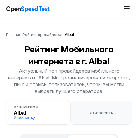
Open
SpeedTest
Главная
/
Рейтинг провайдеров
/
Albal
Рейтинг Мобильного
интернета
в г. Albal
Актуальный топ провайдеров мобильного
интернета г. Albal. Мы проанализировали скорость,
пинг и отзывы пользователей, чтобы вы могли
выбрать лучшего оператора.
ВАШ РЕГИОН:
Albal
× Сбросить
Изменить