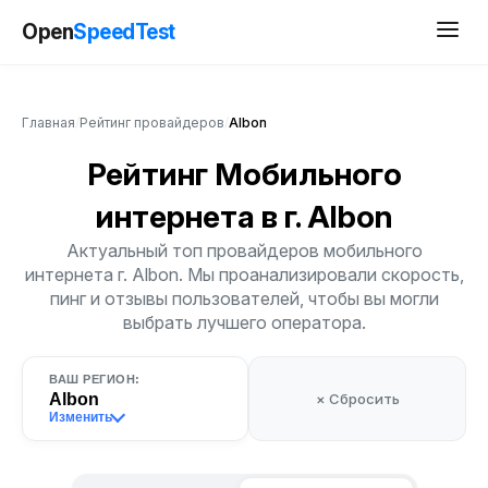
Open
SpeedTest
Главная
/
Рейтинг провайдеров
/
Albon
Рейтинг Мобильного
интернета
в г. Albon
Актуальный топ провайдеров мобильного
интернета г. Albon. Мы проанализировали скорость,
пинг и отзывы пользователей, чтобы вы могли
выбрать лучшего оператора.
ВАШ РЕГИОН:
Albon
× Сбросить
Изменить