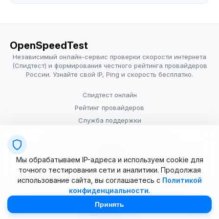
OpenSpeedTest
Независимый онлайн-сервис проверки скорости интернета
(Спидтест) и формирования честного рейтинга провайдеров
России. Узнайте свой IP, Ping и скорость бесплатно.
Спидтест онлайн
Рейтинг провайдеров
Служба поддержки
Провайдерам
Политика конфиденциальности
Мы обрабатываем IP-адреса и используем cookie для
Условия использования
точного тестирования сети и аналитики. Продолжая
использование сайта, вы соглашаетесь с
Политикой
конфиденциальности
.
© 2025–2026 OpenSpeedTest (ИП Долматова В.В.). Все права
защищены. Измерение скорости интернета (Speedtest).
Принять