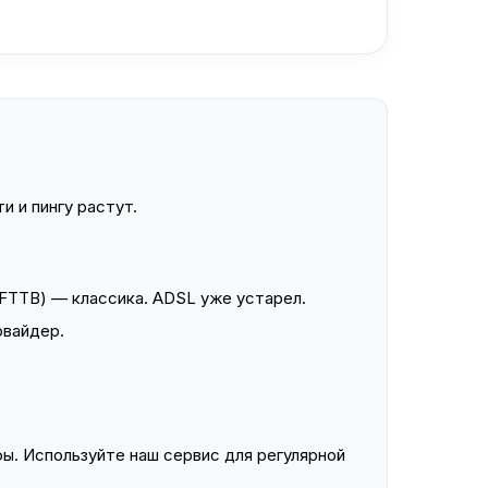
и и пингу растут.
FTTB) — классика. ADSL уже устарел.
овайдер.
ы. Используйте наш сервис для регулярной