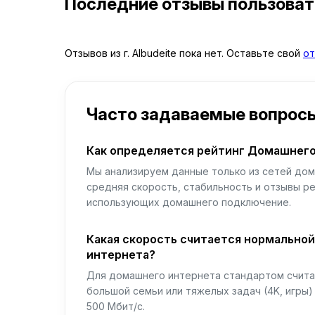
Последние отзывы пользова
Отзывов из г. Albudeite пока нет. Оставьте свой
от
Часто задаваемые вопрос
Как определяется рейтинг Домашнего
Мы анализируем данные только из сетей дом
средняя скорость, стабильность и отзывы р
использующих домашнего подключение.
Какая скорость считается нормально
интернета?
Для домашнего интернета стандартом считае
большой семьи или тяжелых задач (4K, игры
500 Мбит/с.