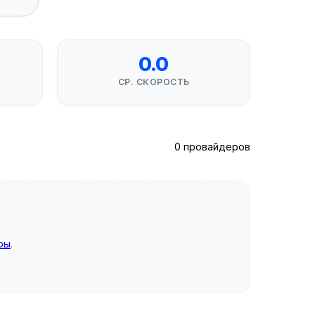
0.0
СР. СКОРОСТЬ
0 провайдеров
ры
.