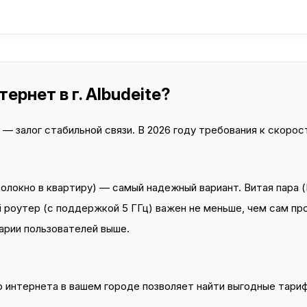
рнет в г. Albudeite?
 залог стабильной связи. В 2026 году требования к скорост
локно в квартиру) — самый надежный вариант. Витая пара (
 роутер (с поддержкой 5 ГГц) важен не меньше, чем сам пр
арии пользователей выше.
интернета в вашем городе позволяет найти выгодные тариф