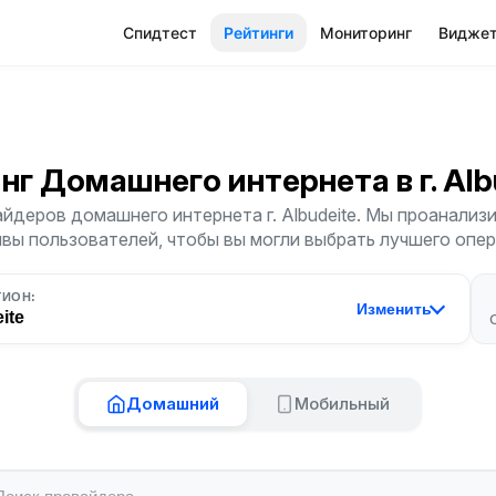
Спидтест
Рейтинги
Мониторинг
Видже
инг Домашнего интернета
в г. Al
йдеров домашнего интернета г. Albudeite. Мы проанализи
ывы пользователей, чтобы вы могли выбрать лучшего опер
ГИОН:
Изменить
ite
Домашний
Мобильный