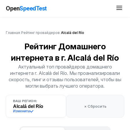
Open
SpeedTest
Главная
/
Рейтинг провайдеров
/
Alcalá del Río
Рейтинг Домашнего
интернета
в г. Alcalá del Río
Актуальный топ провайдеров домашнего
интернета г. Alcalá del Río. Мы проанализировали
скорость, пинг и отзывы пользователей, чтобы вы
могли выбрать лучшего оператора.
ВАШ РЕГИОН:
Alcalá del Río
× Сбросить
Изменить