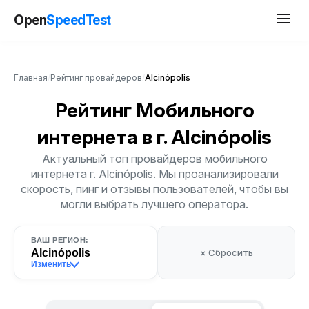
Open
SpeedTest
Главная
/
Рейтинг провайдеров
/
Alcinópolis
Рейтинг Мобильного
интернета
в г. Alcinópolis
Актуальный топ провайдеров мобильного
интернета г. Alcinópolis. Мы проанализировали
скорость, пинг и отзывы пользователей, чтобы вы
могли выбрать лучшего оператора.
ВАШ РЕГИОН:
Alcinópolis
× Сбросить
Изменить