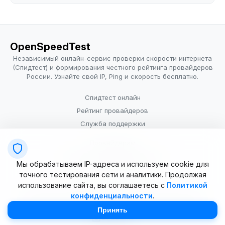
OpenSpeedTest
Независимый онлайн-сервис проверки скорости интернета
(Спидтест) и формирования честного рейтинга провайдеров
России. Узнайте свой IP, Ping и скорость бесплатно.
Спидтест онлайн
Рейтинг провайдеров
Служба поддержки
Провайдерам
Политика конфиденциальности
Мы обрабатываем IP-адреса и используем cookie для
Условия использования
точного тестирования сети и аналитики. Продолжая
использование сайта, вы соглашаетесь с
Политикой
конфиденциальности
.
© 2025–2026 OpenSpeedTest (ИП Долматова В.В.). Все права
защищены. Измерение скорости интернета (Speedtest).
Принять