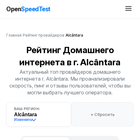
Open
SpeedTest
Главная
/
Рейтинг провайдеров
/
Alcântara
Рейтинг Домашнего
интернета
в г. Alcântara
Актуальный топ провайдеров домашнего
интернета г. Alcântara. Мы проанализировали
скорость, пинг и отзывы пользователей, чтобы вы
могли выбрать лучшего оператора.
ВАШ РЕГИОН:
Alcântara
× Сбросить
Изменить