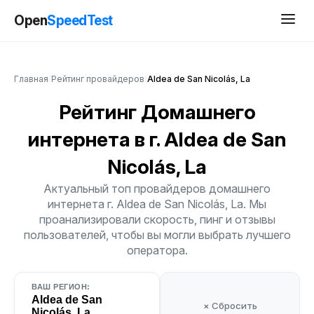
Open
SpeedTest
Главная
/
Рейтинг провайдеров
/
Aldea de San Nicolás, La
Рейтинг Домашнего
интернета
в г. Aldea de San
Nicolás, La
Актуальный топ провайдеров домашнего
интернета г. Aldea de San Nicolás, La. Мы
проанализировали скорость, пинг и отзывы
пользователей, чтобы вы могли выбрать лучшего
оператора.
ВАШ РЕГИОН:
Aldea de San
× Сбросить
Nicolás, La