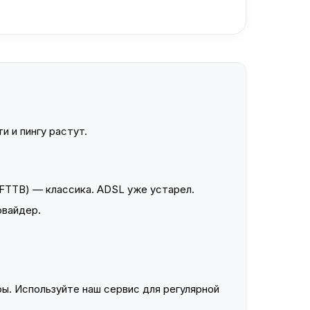
и и пингу растут.
FTTB) — классика. ADSL уже устарел.
овайдер.
ы. Используйте наш сервис для регулярной