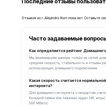
Последние отзывы пользова
Отзывов из г. Alejandro Korn пока нет. Оставьте с
Часто задаваемые вопрос
Как определяется рейтинг Домашнего
Мы анализируем данные только из сетей дом
средняя скорость, стабильность и отзывы р
использующих домашнего подключение.
Какая скорость считается нормально
интернета?
Для домашнего интернета стандартом считае
большой семьи или тяжелых задач (4K, игры
500 Мбит/с.