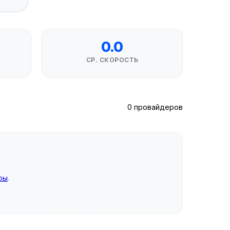
0.0
СР. СКОРОСТЬ
0 провайдеров
ры
.