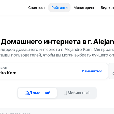
Спидтест
Рейтинги
Мониторинг
Видже
 Домашнего интернета
в г. Alej
йдеров домашнего интернета г. Alejandro Korn. Мы проан
тзывы пользователей, чтобы вы могли выбрать лучшего о
ГИОН:
Изменить
dro Korn
Домашний
Мобильный