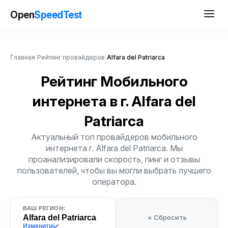
Open
SpeedTest
Главная
/
Рейтинг провайдеров
/
Alfara del Patriarca
Рейтинг Мобильного
интернета
в г. Alfara del
Patriarca
Актуальный топ провайдеров мобильного
интернета г. Alfara del Patriarca. Мы
проанализировали скорость, пинг и отзывы
пользователей, чтобы вы могли выбрать лучшего
оператора.
ВАШ РЕГИОН:
Alfara del Patriarca
× Сбросить
Изменить