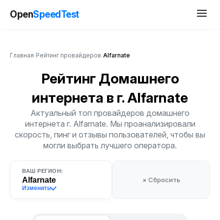
Open
SpeedTest
Главная
/
Рейтинг провайдеров
/
Alfarnate
Рейтинг Домашнего
интернета
в г. Alfarnate
Актуальный топ провайдеров домашнего
интернета г. Alfarnate. Мы проанализировали
скорость, пинг и отзывы пользователей, чтобы вы
могли выбрать лучшего оператора.
ВАШ РЕГИОН:
Alfarnate
× Сбросить
Изменить