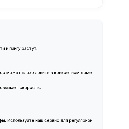
и и пингу растут.
ор может плохо ловить в конкретном доме
повышает скорость.
ы. Используйте наш сервис для регулярной