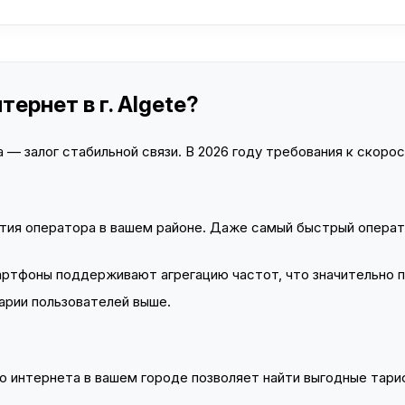
ернет в г. Algete?
— залог стабильной связи. В 2026 году требования к скорост
тия оператора в вашем районе. Даже самый быстрый операт
тфоны поддерживают агрегацию частот, что значительно 
арии пользователей выше.
 интернета в вашем городе позволяет найти выгодные тариф