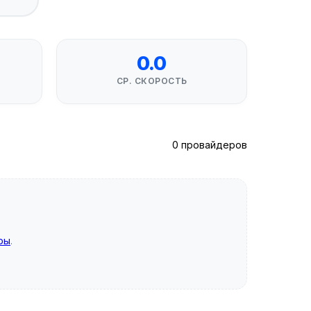
0.0
СР. СКОРОСТЬ
0 провайдеров
ры
.