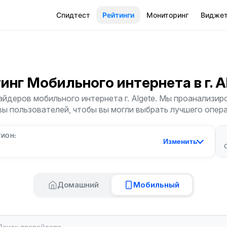
Спидтест
Рейтинги
Мониторинг
Видже
инг Мобильного интернета
в г. 
йдеров мобильного интернета г. Algete. Мы проанализиро
ы пользователей, чтобы вы могли выбрать лучшего опер
ГИОН:
Изменить
Домашний
Мобильный