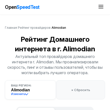
Open
SpeedTest
Главная
/
Рейтинг провайдеров
/
Alimodian
Рейтинг Домашнего
интернета
в г. Alimodian
Актуальный топ провайдеров домашнего
интернета г. Alimodian. Мы проанализировали
скорость, пинг и отзывы пользователей, чтобы вы
могли выбрать лучшего оператора.
ВАШ РЕГИОН:
Alimodian
× Сбросить
Изменить