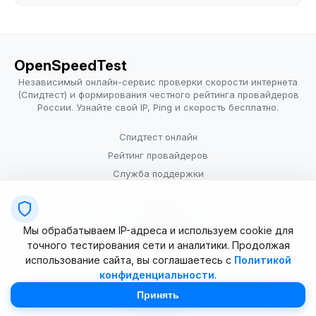
OpenSpeedTest
Независимый онлайн-сервис проверки скорости интернета
(Спидтест) и формирования честного рейтинга провайдеров
России. Узнайте свой IP, Ping и скорость бесплатно.
Спидтест онлайн
Рейтинг провайдеров
Служба поддержки
Провайдерам
Политика конфиденциальности
Мы обрабатываем IP-адреса и используем cookie для
Условия использования
точного тестирования сети и аналитики. Продолжая
использование сайта, вы соглашаетесь с
Политикой
конфиденциальности
.
© 2025–2026 OpenSpeedTest (ИП Долматова В.В.). Все права
защищены. Измерение скорости интернета (Speedtest).
Принять