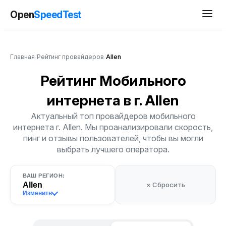
Open
SpeedTest
Главная
/
Рейтинг провайдеров
/
Allen
Рейтинг Мобильного
интернета
в г. Allen
Актуальный топ провайдеров мобильного
интернета г. Allen. Мы проанализировали скорость,
пинг и отзывы пользователей, чтобы вы могли
выбрать лучшего оператора.
ВАШ РЕГИОН:
Allen
× Сбросить
Изменить