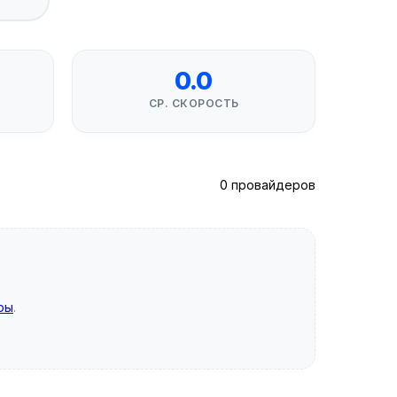
0.0
СР. СКОРОСТЬ
0 провайдеров
ры
.