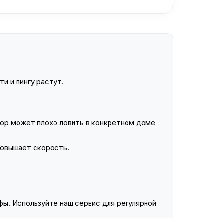
и и пингу растут.
ор может плохо ловить в конкретном доме
повышает скорость.
ы. Используйте наш сервис для регулярной