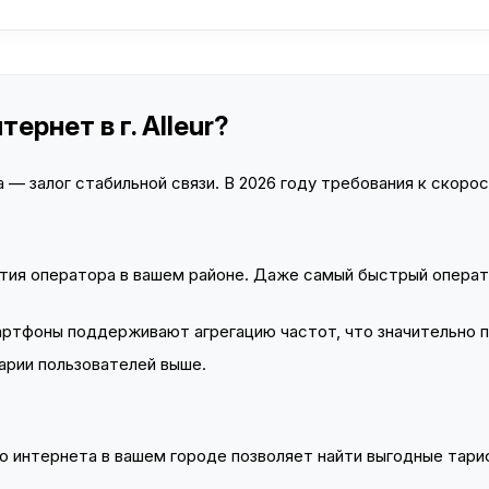
ернет в г. Alleur?
— залог стабильной связи. В 2026 году требования к скорост
тия оператора в вашем районе. Даже самый быстрый операт
тфоны поддерживают агрегацию частот, что значительно 
арии пользователей выше.
 интернета в вашем городе позволяет найти выгодные тариф