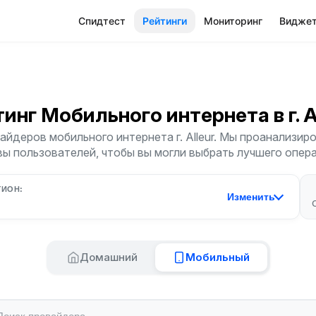
Спидтест
Рейтинги
Мониторинг
Видже
тинг Мобильного интернета
в г. 
йдеров мобильного интернета г. Alleur. Мы проанализиро
ы пользователей, чтобы вы могли выбрать лучшего опер
ГИОН:
Изменить
Домашний
Мобильный