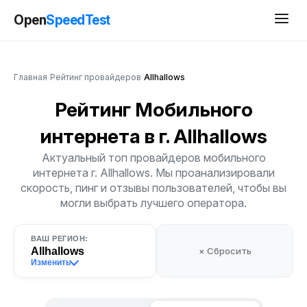
Open
SpeedTest
Главная
/
Рейтинг провайдеров
/
Allhallows
Рейтинг Мобильного
интернета
в г. Allhallows
Актуальный топ провайдеров мобильного
интернета г. Allhallows. Мы проанализировали
скорость, пинг и отзывы пользователей, чтобы вы
могли выбрать лучшего оператора.
ВАШ РЕГИОН:
Allhallows
× Сбросить
Изменить