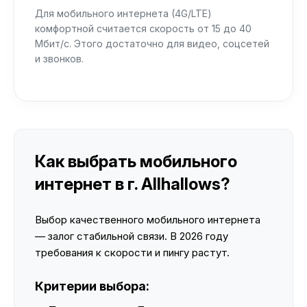
Для мобильного интернета (4G/LTE)
комфортной считается скорость от 15 до 40
Мбит/с. Этого достаточно для видео, соцсетей
и звонков.
Как выбрать мобильного
интернет в г. Allhallows?
Выбор качественного мобильного интернета
— залог стабильной связи. В 2026 году
требования к скорости и пингу растут.
Критерии выбора: