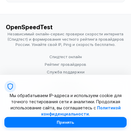
OpenSpeedTest
Независимый онлайн-сервис проверки скорости интернета
(Спидтест) и формирования честного рейтинга провайдеров
России. Узнайте свой IP, Ping и скорость бесплатно.
Спидтест онлайн
Рейтинг провайдеров
Служба поддержки
Провайдерам
Политика конфиденциальности
Мы обрабатываем IP-адреса и используем cookie для
Условия использования
точного тестирования сети и аналитики. Продолжая
использование сайта, вы соглашаетесь с
Политикой
конфиденциальности
.
© 2025–2026 OpenSpeedTest (ИП Долматова В.В.). Все права
защищены. Измерение скорости интернета (Speedtest).
Принять