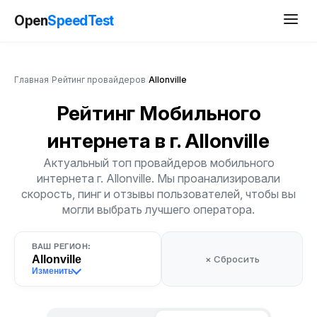
Open
SpeedTest
Главная
/
Рейтинг провайдеров
/
Allonville
Рейтинг Мобильного
интернета
в г. Allonville
Актуальный топ провайдеров мобильного
интернета г. Allonville. Мы проанализировали
скорость, пинг и отзывы пользователей, чтобы вы
могли выбрать лучшего оператора.
ВАШ РЕГИОН:
Allonville
× Сбросить
Изменить