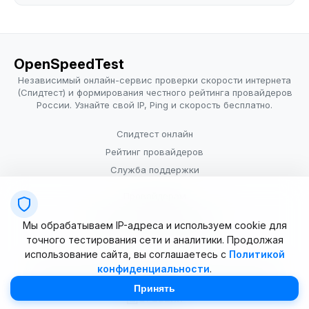
OpenSpeedTest
Независимый онлайн-сервис проверки скорости интернета
(Спидтест) и формирования честного рейтинга провайдеров
России. Узнайте свой IP, Ping и скорость бесплатно.
Спидтест онлайн
Рейтинг провайдеров
Служба поддержки
Провайдерам
Политика конфиденциальности
Мы обрабатываем IP-адреса и используем cookie для
Условия использования
точного тестирования сети и аналитики. Продолжая
использование сайта, вы соглашаетесь с
Политикой
конфиденциальности
.
© 2025–2026 OpenSpeedTest (ИП Долматова В.В.). Все права
защищены. Измерение скорости интернета (Speedtest).
Принять