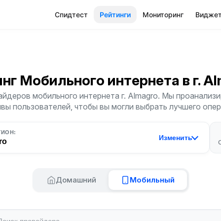
Спидтест
Рейтинги
Мониторинг
Видже
инг Мобильного интернета
в г. A
йдеров мобильного интернета г. Almagro. Мы проанализи
ывы пользователей, чтобы вы могли выбрать лучшего опер
ГИОН:
Изменить
ro
Домашний
Мобильный