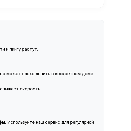
и и пингу растут.
ор может плохо ловить в конкретном доме
повышает скорость.
ы. Используйте наш сервис для регулярной