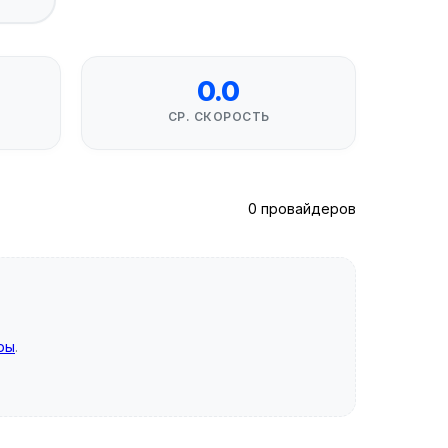
0.0
СР. СКОРОСТЬ
0 провайдеров
ры
.