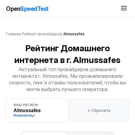
Open
SpeedTest
Главная
/
Рейтинг провайдеров
/
Almussafes
Рейтинг Домашнего
интернета
в г. Almussafes
Актуальный топ провайдеров домашнего
интернета г. Almussafes. Мы проанализировали
скорость, пинг и отзывы пользователей, чтобы вы
могли выбрать лучшего оператора.
ВАШ РЕГИОН:
Almussafes
× Сбросить
Изменить