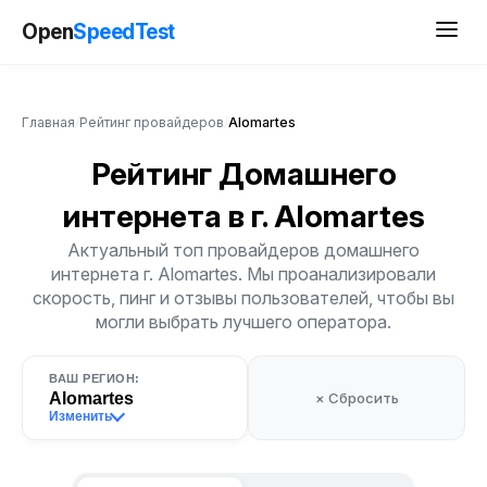
Open
SpeedTest
Главная
/
Рейтинг провайдеров
/
Alomartes
Рейтинг Домашнего
интернета
в г. Alomartes
Актуальный топ провайдеров домашнего
интернета г. Alomartes. Мы проанализировали
скорость, пинг и отзывы пользователей, чтобы вы
могли выбрать лучшего оператора.
ВАШ РЕГИОН:
Alomartes
× Сбросить
Изменить