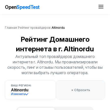
Open
SpeedTest
Главная
/
Рейтинг провайдеров
/
Altinordu
Рейтинг Домашнего
интернета
в г. Altinordu
Актуальный топ провайдеров домашнего
интернета г. Altinordu. Мы проанализировали
скорость, пинг и отзывы пользователей, чтобы вы
могли выбрать лучшего оператора.
ВАШ РЕГИОН:
Altinordu
× Сбросить
Изменить