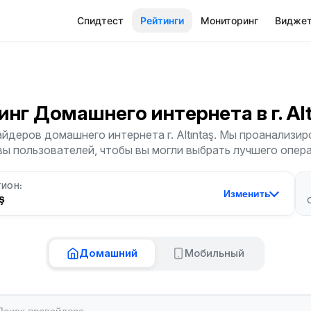
Спидтест
Рейтинги
Мониторинг
Видже
инг Домашнего интернета
в г. A
йдеров домашнего интернета г. Altıntaş. Мы проанализиро
ы пользователей, чтобы вы могли выбрать лучшего опер
ГИОН:
Изменить
ş
Домашний
Мобильный