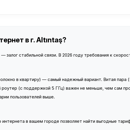
рнет в г. Altıntaş?
 залог стабильной связи. В 2026 году требования к скорост
локно в квартиру) — самый надежный вариант. Витая пара (
 роутер (с поддержкой 5 ГГц) важен не меньше, чем сам пр
арии пользователей выше.
интернета в вашем городе позволяет найти выгодные тариф