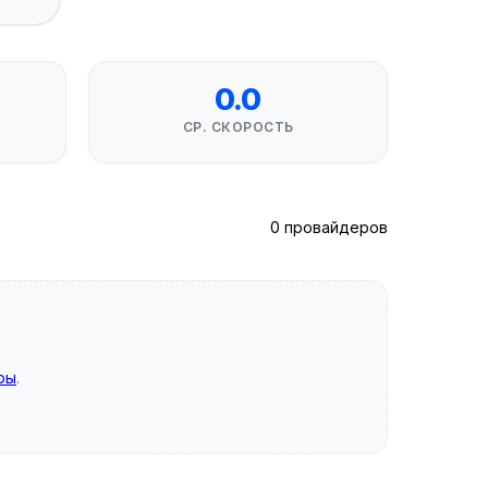
0.0
СР. СКОРОСТЬ
0 провайдеров
ры
.