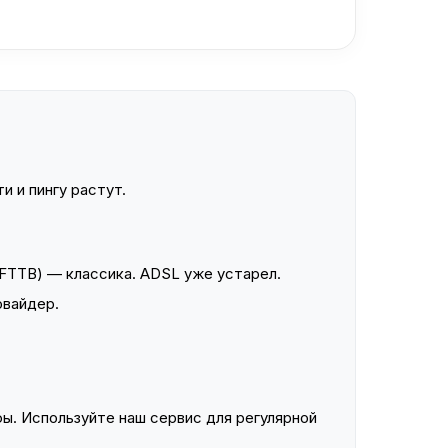
и и пингу растут.
FTTB) — классика. ADSL уже устарел.
овайдер.
ы. Используйте наш сервис для регулярной