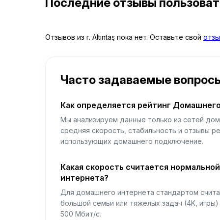
Последние отзывы пользова
Отзывов из г. Altıntaş пока нет. Оставьте свой
отзы
Часто задаваемые вопрос
Как определяется рейтинг Домашнего
Мы анализируем данные только из сетей дом
средняя скорость, стабильность и отзывы р
использующих домашнего подключение.
Какая скорость считается нормально
интернета?
Для домашнего интернета стандартом считае
большой семьи или тяжелых задач (4K, игры
500 Мбит/с.