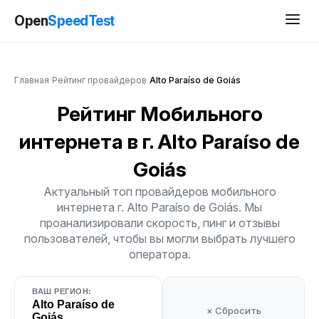
Open
SpeedTest
Главная
/
Рейтинг провайдеров
/
Alto Paraíso de Goiás
Рейтинг Мобильного
интернета
в г. Alto Paraíso de
Goiás
Актуальный топ провайдеров мобильного
интернета г. Alto Paraíso de Goiás. Мы
проанализировали скорость, пинг и отзывы
пользователей, чтобы вы могли выбрать лучшего
оператора.
ВАШ РЕГИОН:
Alto Paraíso de
× Сбросить
Goiás