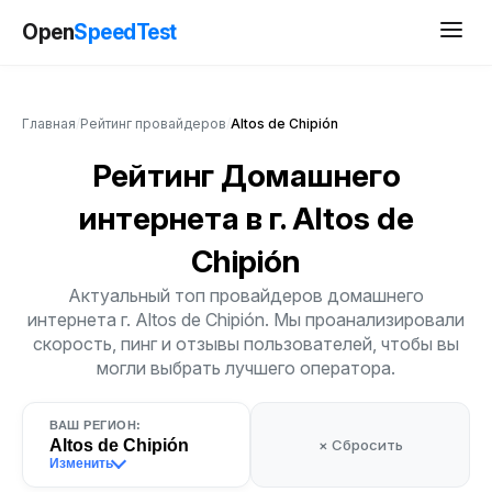
Open
SpeedTest
Главная
/
Рейтинг провайдеров
/
Altos de Chipión
Рейтинг Домашнего
интернета
в г. Altos de
Chipión
Актуальный топ провайдеров домашнего
интернета г. Altos de Chipión. Мы проанализировали
скорость, пинг и отзывы пользователей, чтобы вы
могли выбрать лучшего оператора.
ВАШ РЕГИОН:
Altos de Chipión
× Сбросить
Изменить