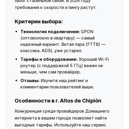
залог стабильной связи. В 2026 году
требования к скорости и пингу растут.
Критерии выбора:
Технология подключения:
GPON
(оптоволокно в квартиру) — самый
надежный вариант. Витая пара (FTTB) —
классика. ADSL уже устарел.
Тарифы и оборудование:
Хороший Wi-Fi
роутер (с поддержкой 5 ГГц) важен не
меньше, чем сам провайдер.
Отзывы:
Изучите наш рейтинг и
комментарии пользователей выше.
Особенности в г. Altos de Chipión
Конкуренция среди провайдеров Домашнего
интернета в вашем городе позволяет найти
выгодные тарифы. Используйте наш сервис