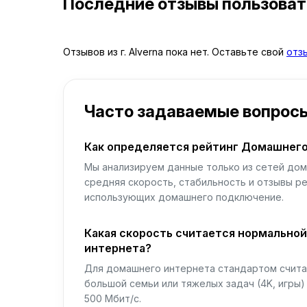
Последние отзывы пользова
Отзывов из г. Alverna пока нет. Оставьте свой
отз
Часто задаваемые вопрос
Как определяется рейтинг Домашнего
Мы анализируем данные только из сетей дом
средняя скорость, стабильность и отзывы р
использующих домашнего подключение.
Какая скорость считается нормально
интернета?
Для домашнего интернета стандартом считае
большой семьи или тяжелых задач (4K, игры
500 Мбит/с.