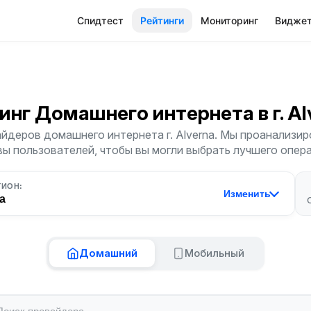
Спидтест
Рейтинги
Мониторинг
Видже
инг Домашнего интернета
в г. A
йдеров домашнего интернета г. Alverna. Мы проанализиро
ы пользователей, чтобы вы могли выбрать лучшего опер
ГИОН:
Изменить
a
Домашний
Мобильный