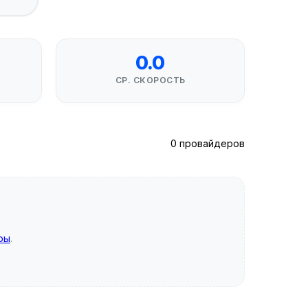
0.0
СР. СКОРОСТЬ
0 провайдеров
ры
.