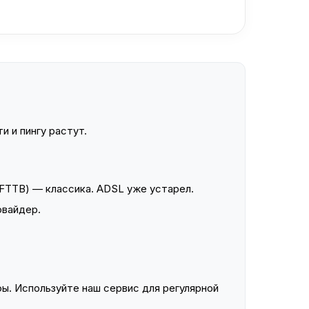
и и пингу растут.
FTTB) — классика. ADSL уже устарел.
овайдер.
ы. Используйте наш сервис для регулярной