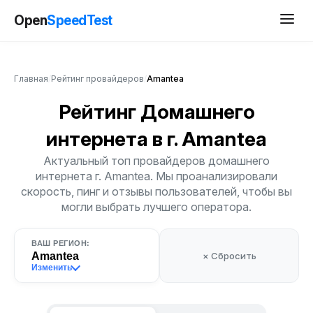
Open
SpeedTest
Главная
/
Рейтинг провайдеров
/
Amantea
Рейтинг Домашнего
интернета
в г. Amantea
Актуальный топ провайдеров домашнего
интернета г. Amantea. Мы проанализировали
скорость, пинг и отзывы пользователей, чтобы вы
могли выбрать лучшего оператора.
ВАШ РЕГИОН:
Amantea
× Сбросить
Изменить