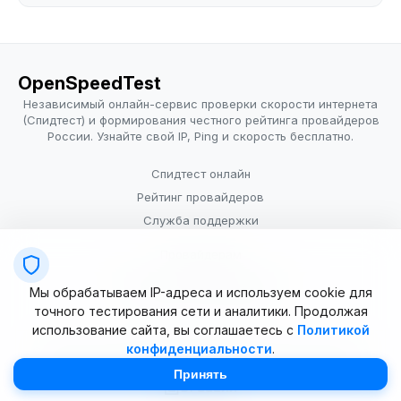
OpenSpeedTest
Независимый онлайн-сервис проверки скорости интернета
(Спидтест) и формирования честного рейтинга провайдеров
России. Узнайте свой IP, Ping и скорость бесплатно.
Спидтест онлайн
Рейтинг провайдеров
Служба поддержки
Провайдерам
Политика конфиденциальности
Мы обрабатываем IP-адреса и используем cookie для
Условия использования
точного тестирования сети и аналитики. Продолжая
использование сайта, вы соглашаетесь с
Политикой
конфиденциальности
.
© 2025–2026 OpenSpeedTest (ИП Долматова В.В.). Все права
защищены. Измерение скорости интернета (Speedtest).
Принять