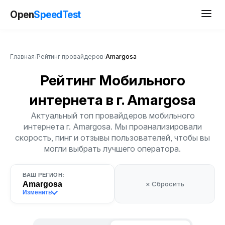
Open
SpeedTest
Главная
/
Рейтинг провайдеров
/
Amargosa
Рейтинг Мобильного
интернета
в г. Amargosa
Актуальный топ провайдеров мобильного
интернета г. Amargosa. Мы проанализировали
скорость, пинг и отзывы пользователей, чтобы вы
могли выбрать лучшего оператора.
ВАШ РЕГИОН:
Amargosa
× Сбросить
Изменить