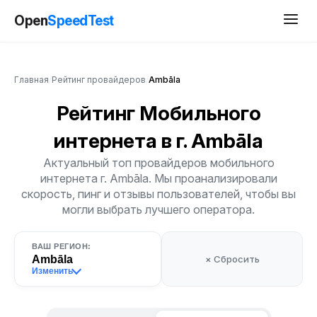
Open
SpeedTest
Главная
/
Рейтинг провайдеров
/
Ambāla
Рейтинг Мобильного
интернета
в г. Ambāla
Актуальный топ провайдеров мобильного
интернета г. Ambāla. Мы проанализировали
скорость, пинг и отзывы пользователей, чтобы вы
могли выбрать лучшего оператора.
ВАШ РЕГИОН:
Ambāla
× Сбросить
Изменить