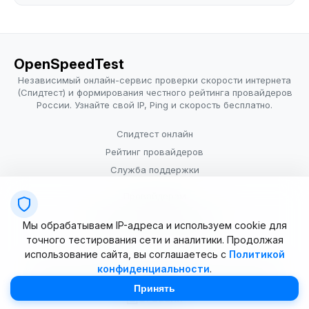
OpenSpeedTest
Независимый онлайн-сервис проверки скорости интернета
(Спидтест) и формирования честного рейтинга провайдеров
России. Узнайте свой IP, Ping и скорость бесплатно.
Спидтест онлайн
Рейтинг провайдеров
Служба поддержки
Провайдерам
Политика конфиденциальности
Мы обрабатываем IP-адреса и используем cookie для
Условия использования
точного тестирования сети и аналитики. Продолжая
использование сайта, вы соглашаетесь с
Политикой
конфиденциальности
.
© 2025–2026 OpenSpeedTest (ИП Долматова В.В.). Все права
защищены. Измерение скорости интернета (Speedtest).
Принять