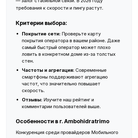
— залог стабильной связи. В 2026 году
требования к скорости и пингу растут.
Критерии выбора:
Покрытие сети:
Проверьте карту
покрытия оператора в вашем районе. Даже
самый быстрый оператор может плохо
ловить в конкретном доме из-за толстых
стен.
Частоты и агрегация:
Современные
смартфоны поддерживают агрегацию
частот, что значительно повышает
скорость.
Отзывы:
Изучите наш рейтинг и
комментарии пользователей выше.
Особенности в г. Ambohidratrimo
Конкуренция среди провайдеров Мобильного