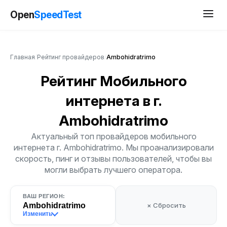
Open
SpeedTest
Главная
/
Рейтинг провайдеров
/
Ambohidratrimo
Рейтинг Мобильного
интернета
в г.
Ambohidratrimo
Актуальный топ провайдеров мобильного
интернета г. Ambohidratrimo. Мы проанализировали
скорость, пинг и отзывы пользователей, чтобы вы
могли выбрать лучшего оператора.
ВАШ РЕГИОН:
Ambohidratrimo
× Сбросить
Изменить