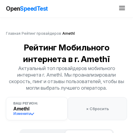
Open
SpeedTest
Главная
/
Рейтинг провайдеров
/
Amethī
Рейтинг Мобильного
интернета
в г. Amethī
Актуальный топ провайдеров мобильного
интернета г. Amethī. Мы проанализировали
скорость, пинг и отзывы пользователей, чтобы вы
могли выбрать лучшего оператора.
ВАШ РЕГИОН:
Amethī
× Сбросить
Изменить