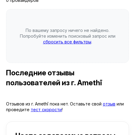
0 провайдеров
По вашему запросу ничего не найдено.
Попробуйте изменить поисковый запрос или
сбросить все фильтры
.
Последние отзывы
пользователей
из г. Amethī
Отзывов из г. Amethī пока нет. Оставьте свой
отзыв
или
проведите
тест скорости
!