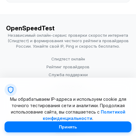
OpenSpeedTest
Независимый онлайн-сервис проверки скорости интернета
(Спидтест) и формирования честного рейтинга провайдеров
России. Узнайте свой IP, Ping и скорость бесплатно.
Спидтест онлайн
Рейтинг провайдеров
Служба поддержки
Провайдерам
Политика конфиденциальности
Мы обрабатываем IP-адреса и используем cookie для
Условия использования
точного тестирования сети и аналитики. Продолжая
использование сайта, вы соглашаетесь с
Политикой
конфиденциальности
.
© 2025–2026 OpenSpeedTest (ИП Долматова В.В.). Все права
защищены. Измерение скорости интернета (Speedtest).
Принять