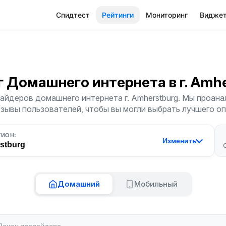
Спидтест
Рейтинги
Мониторинг
Видже
г Домашнего интернета
в г. Amh
айдеров домашнего интернета г. Amherstburg. Мы проана
тзывы пользователей, чтобы вы могли выбрать лучшего о
ГИОН:
Изменить
stburg
Домашний
Мобильный