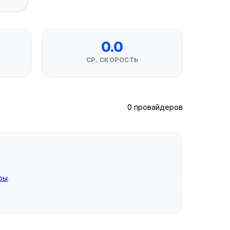
0.0
СР. СКОРОСТЬ
0 провайдеров
ры
.