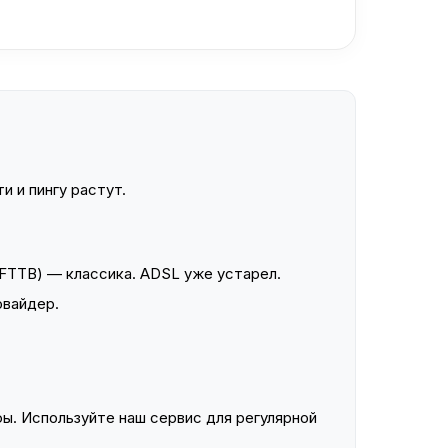
и и пингу растут.
FTTB) — классика. ADSL уже устарел.
овайдер.
ы. Используйте наш сервис для регулярной