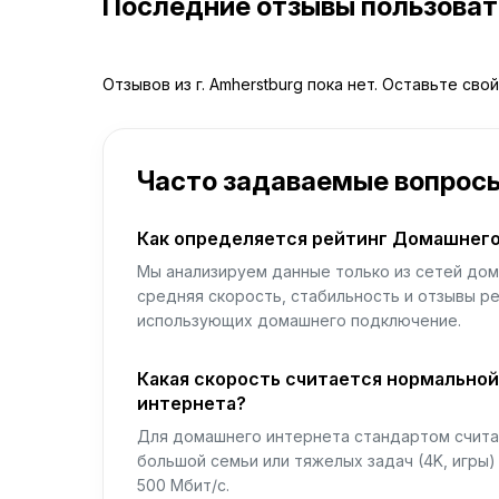
Последние отзывы пользова
Отзывов из г. Amherstburg пока нет. Оставьте сво
Часто задаваемые вопрос
Как определяется рейтинг Домашнего
Мы анализируем данные только из сетей дом
средняя скорость, стабильность и отзывы р
использующих домашнего подключение.
Какая скорость считается нормально
интернета?
Для домашнего интернета стандартом считае
большой семьи или тяжелых задач (4K, игры
500 Мбит/с.