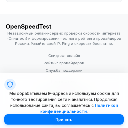
OpenSpeedTest
Независимый онлайн-сервис проверки скорости интернета
(Спидтест) и формирования честного рейтинга провайдеров
России. Узнайте свой IP, Ping и скорость бесплатно.
Спидтест онлайн
Рейтинг провайдеров
Служба поддержки
Провайдерам
Политика конфиденциальности
Мы обрабатываем IP-адреса и используем cookie для
Условия использования
точного тестирования сети и аналитики. Продолжая
использование сайта, вы соглашаетесь с
Политикой
конфиденциальности
.
© 2025–2026 OpenSpeedTest (ИП Долматова В.В.). Все права
защищены. Измерение скорости интернета (Speedtest).
Принять