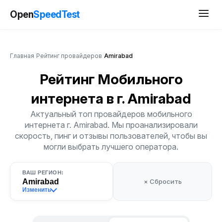
Open
SpeedTest
Главная
/
Рейтинг провайдеров
/
Amirabad
Рейтинг Мобильного
интернета
в г. Amirabad
Актуальный топ провайдеров мобильного
интернета г. Amirabad. Мы проанализировали
скорость, пинг и отзывы пользователей, чтобы вы
могли выбрать лучшего оператора.
ВАШ РЕГИОН:
Amirabad
× Сбросить
Изменить