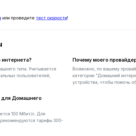
в
или проведите
тест скорости
!
ы
 интернета?
Почему моего провайдер
ашнего типа. Учитывается
Возможно, по вашему прова
еальных пользователей,
категории "Домашний интерн
устройства, чтобы помочь об
й для Домашнего
тся 100 Мбит/с. Для
) рекомендуются тарифы 300-