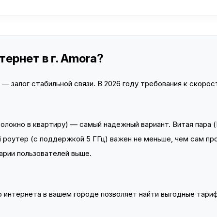
ернет в г. Amora?
 залог стабильной связи. В 2026 году требования к скорост
локно в квартиру) — самый надежный вариант. Витая пара (
 роутер (с поддержкой 5 ГГц) важен не меньше, чем сам пр
арии пользователей выше.
интернета в вашем городе позволяет найти выгодные тариф