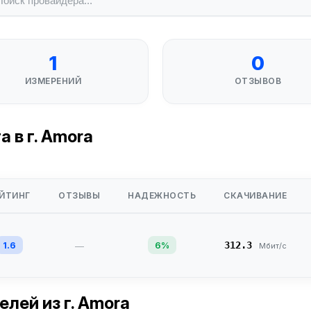
1
0
ИЗМЕРЕНИЙ
ОТЗЫВОВ
 в г. Amora
ЙТИНГ
ОТЗЫВЫ
НАДЕЖНОСТЬ
СКАЧИВАНИЕ
1.6
6%
312.3
—
Мбит/с
телей
из г. Amora