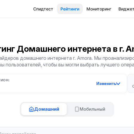
Спидтест
Рейтинги
Мониторинг
Видже
тинг Домашнего интернета
в г. 
йдеров домашнего интернета г. Amora. Мы проанализиро
ы пользователей, чтобы вы могли выбрать лучшего опер
ГИОН:
Изменить
Домашний
Мобильный