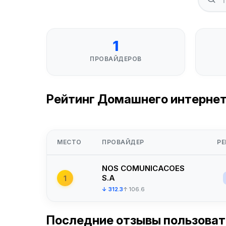
1
ПРОВАЙДЕРОВ
Рейтинг Домашнего интернета
МЕСТО
ПРОВАЙДЕР
РЕ
NOS COMUNICACOES
S.A
1
↓ 312.3
↑ 106.6
Последние отзывы пользова