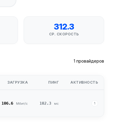
312.3
СР. СКОРОСТЬ
1 провайдеров
ЗАГРУЗКА
ПИНГ
АКТИВНОСТЬ
106.6
102.3
1
Мбит/с
мс