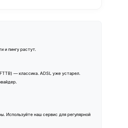
и и пингу растут.
FTTB) — классика. ADSL уже устарел.
овайдер.
ы. Используйте наш сервис для регулярной