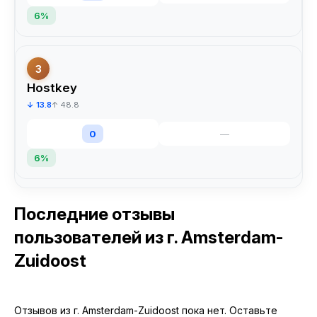
6%
3
Hostkey
↓ 13.8
↑ 48.8
0
—
6%
Последние отзывы
пользователей
из г. Amsterdam-
Zuidoost
Отзывов из г. Amsterdam-Zuidoost пока нет. Оставьте