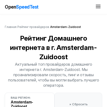
Open
SpeedTest
Главная
/
Рейтинг провайдеров
/
Amsterdam-Zuidoost
Рейтинг Домашнего
интернета
в г. Amsterdam-
Zuidoost
Актуальный топ провайдеров домашнего
интернета г. Amsterdam-Zuidoost. Мы
проанализировали скорость, пинг и отзывы
пользователей, чтобы вы могли выбрать лучшего
оператора.
ВАШ РЕГИОН:
Amsterdam-
× Сбросить
Zuidoost