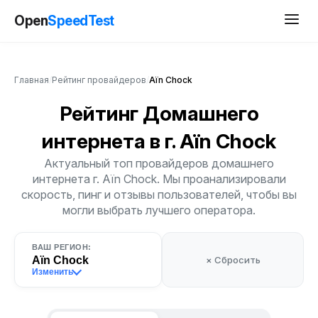
Open
SpeedTest
Главная
/
Рейтинг провайдеров
/
Aïn Chock
Рейтинг Домашнего
интернета
в г. Aïn Chock
Актуальный топ провайдеров домашнего
интернета г. Aïn Chock. Мы проанализировали
скорость, пинг и отзывы пользователей, чтобы вы
могли выбрать лучшего оператора.
ВАШ РЕГИОН:
Aïn Chock
× Сбросить
Изменить